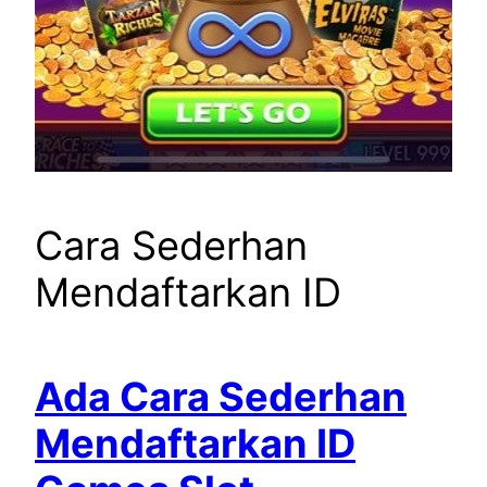
Cara Sederhan
Mendaftarkan ID
Ada Cara Sederhan
Mendaftarkan ID