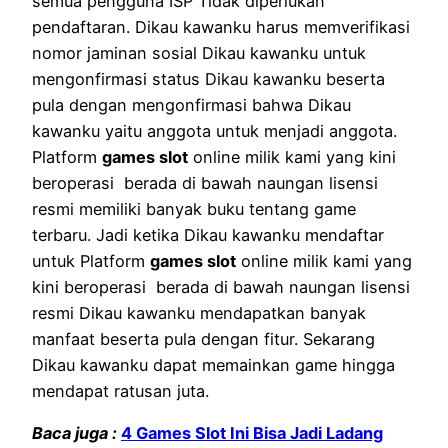
semua pengguna ISP Tidak diperlukan
pendaftaran. Dikau kawanku harus memverifikasi
nomor jaminan sosial Dikau kawanku untuk
mengonfirmasi status Dikau kawanku beserta
pula dengan mengonfirmasi bahwa Dikau
kawanku yaitu anggota untuk menjadi anggota.
Platform
games slot
online milik kami yang kini
beroperasi berada di bawah naungan lisensi
resmi memiliki banyak buku tentang game
terbaru. Jadi ketika Dikau kawanku mendaftar
untuk Platform
games slot
online milik kami yang
kini beroperasi berada di bawah naungan lisensi
resmi Dikau kawanku mendapatkan banyak
manfaat beserta pula dengan fitur. Sekarang
Dikau kawanku dapat memainkan game hingga
mendapat ratusan juta.
Baca juga :
4 Games Slot Ini Bisa Jadi Ladang