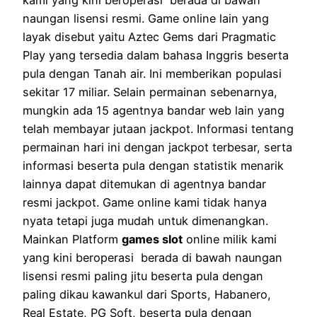
kami yang kini beroperasi berada di bawah
naungan lisensi resmi. Game online lain yang
layak disebut yaitu Aztec Gems dari Pragmatic
Play yang tersedia dalam bahasa Inggris beserta
pula dengan Tanah air. Ini memberikan populasi
sekitar 17 miliar. Selain permainan sebenarnya,
mungkin ada 15 agentnya bandar web lain yang
telah membayar jutaan jackpot. Informasi tentang
permainan hari ini dengan jackpot terbesar, serta
informasi beserta pula dengan statistik menarik
lainnya dapat ditemukan di agentnya bandar
resmi jackpot. Game online kami tidak hanya
nyata tetapi juga mudah untuk dimenangkan.
Mainkan Platform
games slot
online milik kami
yang kini beroperasi berada di bawah naungan
lisensi resmi paling jitu beserta pula dengan
paling dikau kawankul dari Sports, Habanero,
Real Estate, PG Soft, beserta pula dengan