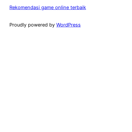
Rekomendasi game online terbaik
Proudly powered by
WordPress