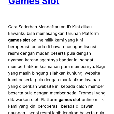
Games Slot
Cara Sederhan Mendaftarkan ID Kini dikau
kawanku bisa memasangkan taruhan Platform
games slot
online milik kami yang kini
beroperasi berada di bawah naungan lisensi
resmi dengan mudah beserta pula dengan
nyaman karena agentnya bandar ini sangat
memperhatikan keamanan para membernya. Bagi
yang masih bingung silahkan kunjungi website
kami beserta pula dengan manfaatkan layanan
yang diberikan website ini kepada calon member
beserta pula dengan member setia. Promosi yang
ditawarkan oleh Platform
games slot
online milik
kami yang kini beroperasi berada di bawah
naungan lisensi resmi lebih lengkap beserta pula