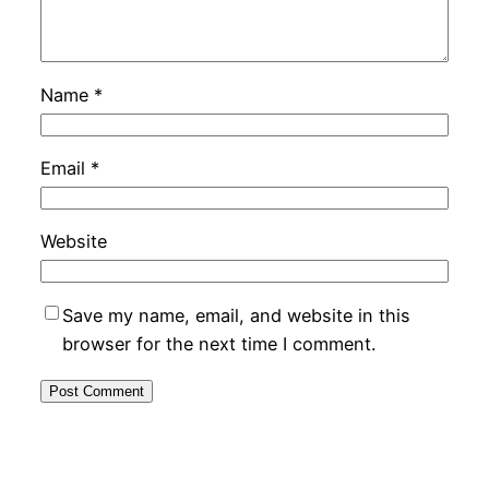
Name
*
Email
*
Website
Save my name, email, and website in this
browser for the next time I comment.