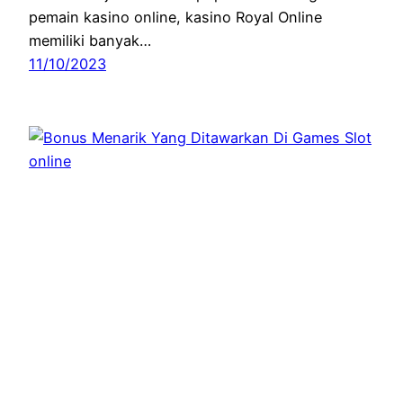
pemain kasino online, kasino Royal Online
memiliki banyak…
11/10/2023