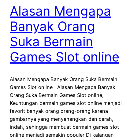
Alasan Mengapa
Banyak Orang
Suka Bermain
Games Slot online
Alasan Mengapa Banyak Orang Suka Bermain
Games Slot online Alasan Mengapa Banyak
Orang Suka Bermain Games Slot online,
Keuntungan bermain games slot online menjadi
favorit banyak orang orang-orang karena
gambarnya yang menyenangkan dan cerah,
indah, sehingga membuat bermain games slot
online menjadi semakin populer Di kalangan