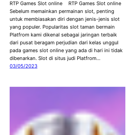
RTP Games Slot online RTP Games Slot online
Sebelum memainkan permainan slot, penting
untuk membiasakan diri dengan jenis-jenis slot
yang populer. Popularitas slot taman bermain
Platfrom kami dikenal sebagai jaringan terbaik
dari pusat beragam perjudian dari kelas unggul
pada games slot online yang ada di hari ini tidak
dibenarkan. Slot di situs judi Platfrom…
03/05/2023