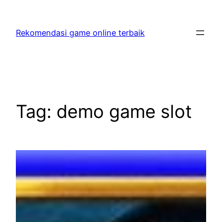
Skip
to
Rekomendasi game online terbaik
content
Tag:
demo game slot