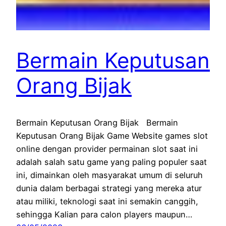
Bermain Keputusan
Orang Bijak
Bermain Keputusan Orang Bijak Bermain
Keputusan Orang Bijak Game Website games slot
online dengan provider permainan slot saat ini
adalah salah satu game yang paling populer saat
ini, dimainkan oleh masyarakat umum di seluruh
dunia dalam berbagai strategi yang mereka atur
atau miliki, teknologi saat ini semakin canggih,
sehingga Kalian para calon players maupun…