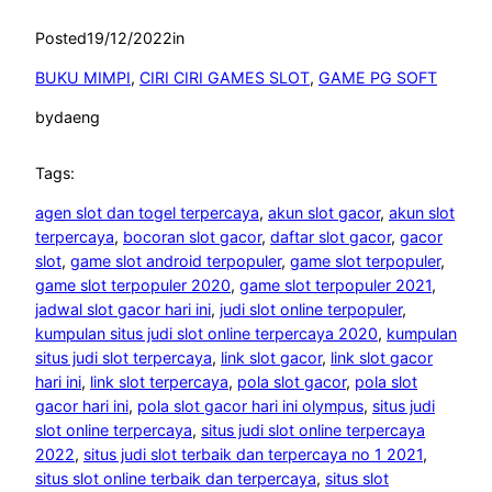
Posted
19/12/2022
in
BUKU MIMPI
, 
CIRI CIRI GAMES SLOT
, 
GAME PG SOFT
by
daeng
Tags:
agen slot dan togel terpercaya
, 
akun slot gacor
, 
akun slot
terpercaya
, 
bocoran slot gacor
, 
daftar slot gacor
, 
gacor
slot
, 
game slot android terpopuler
, 
game slot terpopuler
, 
game slot terpopuler 2020
, 
game slot terpopuler 2021
, 
jadwal slot gacor hari ini
, 
judi slot online terpopuler
, 
kumpulan situs judi slot online terpercaya 2020
, 
kumpulan
situs judi slot terpercaya
, 
link slot gacor
, 
link slot gacor
hari ini
, 
link slot terpercaya
, 
pola slot gacor
, 
pola slot
gacor hari ini
, 
pola slot gacor hari ini olympus
, 
situs judi
slot online terpercaya
, 
situs judi slot online terpercaya
2022
, 
situs judi slot terbaik dan terpercaya no 1 2021
, 
situs slot online terbaik dan terpercaya
, 
situs slot