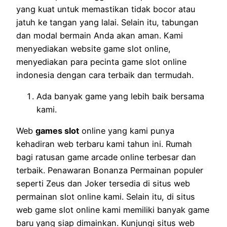
yang kuat untuk memastikan tidak bocor atau
jatuh ke tangan yang lalai. Selain itu, tabungan
dan modal bermain Anda akan aman. Kami
menyediakan website game slot online,
menyediakan para pecinta game slot online
indonesia dengan cara terbaik dan termudah.
Ada banyak game yang lebih baik bersama
kami.
Web
games slot
online yang kami punya
kehadiran web terbaru kami tahun ini. Rumah
bagi ratusan game arcade online terbesar dan
terbaik. Penawaran Bonanza Permainan populer
seperti Zeus dan Joker tersedia di situs web
permainan slot online kami. Selain itu, di situs
web game slot online kami memiliki banyak game
baru yang siap dimainkan. Kunjungi situs web