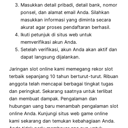
Masukkan detail pribadi, detail bank, nomor
ponsel, dan alamat email Anda. Silahkan
masukkan informasi yang diminta secara
akurat agar proses pendaftaran berhasil.
Ikuti petunjuk di situs web untuk
memverifikasi akun Anda.
Setelah verifikasi, akun Anda akan aktif dan
dapat langsung dijalankan.
Jaringan slot online kami memegang rekor slot
terbaik sepanjang 10 tahun berturut-turut. Ribuan
anggota telah mencapai berbagai tingkat tugas
dan peringkat. Sekarang saatnya untuk terlibat
dan membuat dampak. Pengalaman dan
hubungan uang baru menambah pengalaman slot
online Anda. Kunjungi situs web game online
kami sekarang dan temukan kebahagiaan Anda.