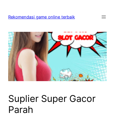
Skip
to
Rekomendasi game online terbaik
content
Suplier Super Gacor
Parah