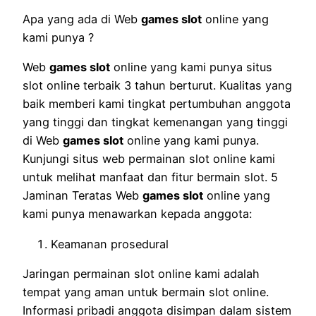
Apa yang ada di Web
games slot
online yang
kami punya ?
Web
games slot
online yang kami punya situs
slot online terbaik 3 tahun berturut. Kualitas yang
baik memberi kami tingkat pertumbuhan anggota
yang tinggi dan tingkat kemenangan yang tinggi
di Web
games slot
online yang kami punya.
Kunjungi situs web permainan slot online kami
untuk melihat manfaat dan fitur bermain slot. 5
Jaminan Teratas Web
games slot
online yang
kami punya menawarkan kepada anggota:
Keamanan prosedural
Jaringan permainan slot online kami adalah
tempat yang aman untuk bermain slot online.
Informasi pribadi anggota disimpan dalam sistem