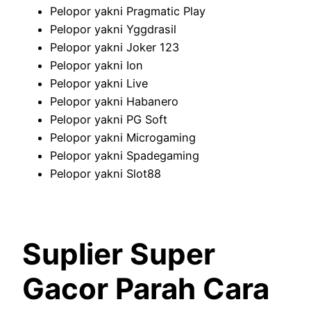
Pelopor yakni Pragmatic Play
Pelopor yakni Yggdrasil
Pelopor yakni Joker 123
Pelopor yakni Ion
Pelopor yakni Live
Pelopor yakni Habanero
Pelopor yakni PG Soft
Pelopor yakni Microgaming
Pelopor yakni Spadegaming
Pelopor yakni Slot88
Suplier Super
Gacor Parah Cara