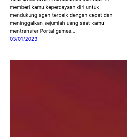
memberi kamu kepercayaan diri untuk
mendukung agen terbaik dengan cepat dan
meninggalkan sejumlah uang saat kamu
mentransfer Portal games…
03/01/2023