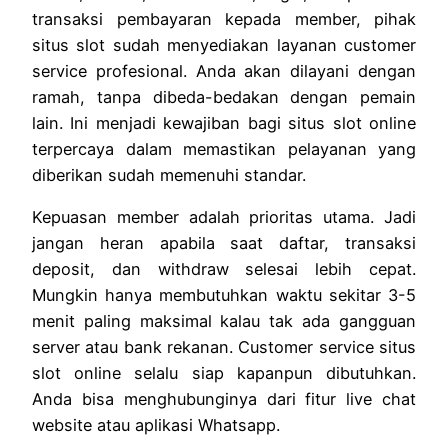
transaksi pembayaran kepada member, pihak
situs slot sudah menyediakan layanan customer
service profesional. Anda akan dilayani dengan
ramah, tanpa dibeda-bedakan dengan pemain
lain. Ini menjadi kewajiban bagi situs slot online
terpercaya dalam memastikan pelayanan yang
diberikan sudah memenuhi standar.
Kepuasan member adalah prioritas utama. Jadi
jangan heran apabila saat daftar, transaksi
deposit, dan withdraw selesai lebih cepat.
Mungkin hanya membutuhkan waktu sekitar 3-5
menit paling maksimal kalau tak ada gangguan
server atau bank rekanan. Customer service situs
slot online selalu siap kapanpun dibutuhkan.
Anda bisa menghubunginya dari fitur live chat
website atau aplikasi Whatsapp.