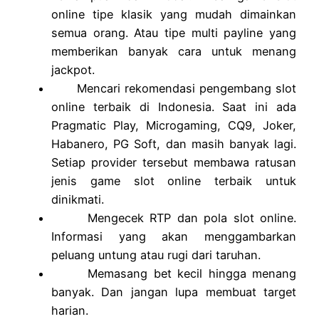
online tipe klasik yang mudah dimainkan
semua orang. Atau tipe multi payline yang
memberikan banyak cara untuk menang
jackpot.
Mencari rekomendasi pengembang slot
online terbaik di Indonesia. Saat ini ada
Pragmatic Play, Microgaming, CQ9, Joker,
Habanero, PG Soft, dan masih banyak lagi.
Setiap provider tersebut membawa ratusan
jenis game slot online terbaik untuk
dinikmati.
Mengecek RTP dan pola slot online.
Informasi yang akan menggambarkan
peluang untung atau rugi dari taruhan.
Memasang bet kecil hingga menang
banyak. Dan jangan lupa membuat target
harian.