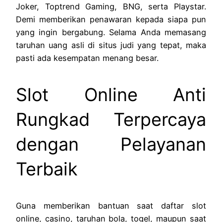
Joker, Toptrend Gaming, BNG, serta Playstar.
Demi memberikan penawaran kepada siapa pun
yang ingin bergabung. Selama Anda memasang
taruhan uang asli di situs judi yang tepat, maka
pasti ada kesempatan menang besar.
Slot Online Anti
Rungkad Terpercaya
dengan Pelayanan
Terbaik
Guna memberikan bantuan saat daftar slot
online, casino, taruhan bola, togel, maupun saat