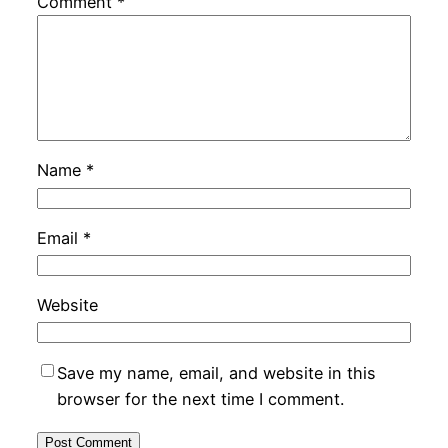
Comment
*
Name
*
Email
*
Website
Save my name, email, and website in this
browser for the next time I comment.