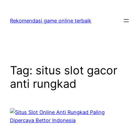
Skip
to
Rekomendasi game online terbaik
content
Tag:
situs slot gacor
anti rungkad