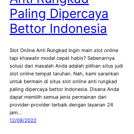
Paling Dipercaya
Bettor Indonesia
Slot Online Anti Rungkad Ingin main slot online
tapi khawatir modal cepat habis? Sebenarnya
solusi dari masalah Anda adalah pilihan situs judi
slot online tempat taruhan. Nah, kami sarankan
untuk bermain di situs slot online anti rungkad
paling dipercaya bettor Indonesia. Disana Anda
dapat memilih semua jenis permainan dari
provider-provider terbaik dengan layanan 24
jam…
12/08/2022