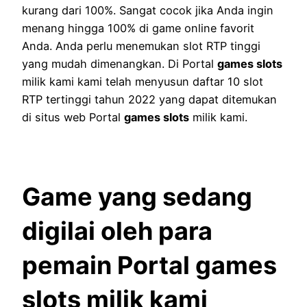
kurang dari 100%. Sangat cocok jika Anda ingin
menang hingga 100% di game online favorit
Anda. Anda perlu menemukan slot RTP tinggi
yang mudah dimenangkan. Di Portal
games slots
milik kami kami telah menyusun daftar 10 slot
RTP tertinggi tahun 2022 yang dapat ditemukan
di situs web Portal
games slots
milik kami.
Game yang sedang
digilai oleh para
pemain Portal games
slots milik kami