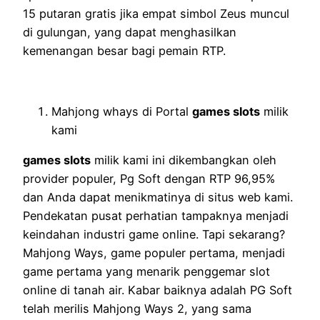
15 putaran gratis jika empat simbol Zeus muncul
di gulungan, yang dapat menghasilkan
kemenangan besar bagi pemain RTP.
Mahjong whays di Portal
games slots
milik
kami
games slots
milik kami ini dikembangkan oleh
provider populer, Pg Soft dengan RTP 96,95%
dan Anda dapat menikmatinya di situs web kami.
Pendekatan pusat perhatian tampaknya menjadi
keindahan industri game online. Tapi sekarang?
Mahjong Ways, game populer pertama, menjadi
game pertama yang menarik penggemar slot
online di tanah air. Kabar baiknya adalah PG Soft
telah merilis Mahjong Ways 2, yang sama