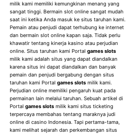
milik kami memiliki kemungkinan menang yang
sangat tinggi. Bermain slot online sangat mudah
saat ini ketika Anda masuk ke situs taruhan kami.
Pemain atau penjudi dapat terhubung ke internet
dan bermain slot online kapan saja. Tidak perlu
khawatir tentang kinerja kasino atau perjudian
online. Situs taruhan kami Portal
games slots
milik kami adalah situs yang dapat diandalkan
karena situs ini dapat diandalkan dan banyak
pemain dan penjudi bergabung dengan situs
taruhan kami Portal
games slots
milik kami.
Perjudian online memiliki pengaruh kuat pada
permainan lain melalui taruhan. Sebuah artikel di
Portal
games slots
milik kami situs ticketing
terpercaya membahas tentang maraknya judi
online di casino Indonesia. Tapi pertama-tama,
kami melihat sejarah dan perkembangan situs