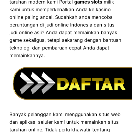
taruhan modern kami Portal
games slots
milik
kami untuk memperkenalkan Anda ke kasino
online paling andal. Sudahkah anda mencoba
peruntungan di judi online Indonesia dan situs
judi online asli? Anda dapat memainkan banyak
game sekaligus, tetapi sekarang dengan bantuan
teknologi dan pembaruan cepat Anda dapat
memainkannya.
Banyak pelanggan kami menggunakan situs web
dan aplikasi seluler kami untuk memainkan situs
taruhan online. Tidak perlu khawatir tentang