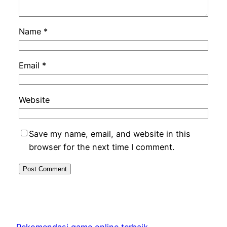
Name
*
Email
*
Website
Save my name, email, and website in this
browser for the next time I comment.