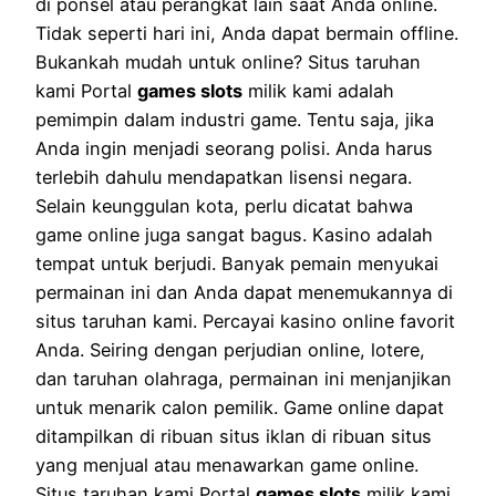
di ponsel atau perangkat lain saat Anda online.
Tidak seperti hari ini, Anda dapat bermain offline.
Bukankah mudah untuk online? Situs taruhan
kami Portal
games slots
milik kami adalah
pemimpin dalam industri game. Tentu saja, jika
Anda ingin menjadi seorang polisi. Anda harus
terlebih dahulu mendapatkan lisensi negara.
Selain keunggulan kota, perlu dicatat bahwa
game online juga sangat bagus. Kasino adalah
tempat untuk berjudi. Banyak pemain menyukai
permainan ini dan Anda dapat menemukannya di
situs taruhan kami. Percayai kasino online favorit
Anda. Seiring dengan perjudian online, lotere,
dan taruhan olahraga, permainan ini menjanjikan
untuk menarik calon pemilik. Game online dapat
ditampilkan di ribuan situs iklan di ribuan situs
yang menjual atau menawarkan game online.
Situs taruhan kami Portal
games slots
milik kami