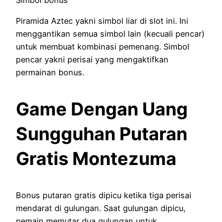
Simbol bonus
Piramida Aztec yakni simbol liar di slot ini. Ini
menggantikan semua simbol lain (kecuali pencar)
untuk membuat kombinasi pemenang. Simbol
pencar yakni perisai yang mengaktifkan
permainan bonus.
Game Dengan Uang
Sungguhan Putaran
Gratis Montezuma
Bonus putaran gratis dipicu ketika tiga perisai
mendarat di gulungan. Saat gulungan dipicu,
pemain memutar dua gulungan untuk