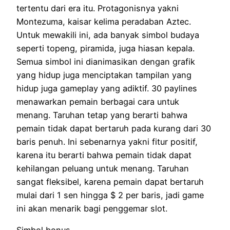
tertentu dari era itu. Protagonisnya yakni
Montezuma, kaisar kelima peradaban Aztec.
Untuk mewakili ini, ada banyak simbol budaya
seperti topeng, piramida, juga hiasan kepala.
Semua simbol ini dianimasikan dengan grafik
yang hidup juga menciptakan tampilan yang
hidup juga gameplay yang adiktif. 30 paylines
menawarkan pemain berbagai cara untuk
menang. Taruhan tetap yang berarti bahwa
pemain tidak dapat bertaruh pada kurang dari 30
baris penuh. Ini sebenarnya yakni fitur positif,
karena itu berarti bahwa pemain tidak dapat
kehilangan peluang untuk menang. Taruhan
sangat fleksibel, karena pemain dapat bertaruh
mulai dari 1 sen hingga $ 2 per baris, jadi game
ini akan menarik bagi penggemar slot.