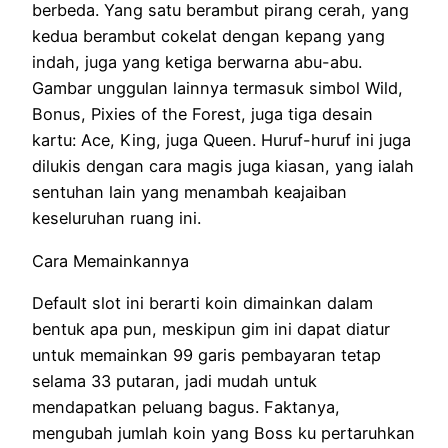
berbeda. Yang satu berambut pirang cerah, yang
kedua berambut cokelat dengan kepang yang
indah, juga yang ketiga berwarna abu-abu.
Gambar unggulan lainnya termasuk simbol Wild,
Bonus, Pixies of the Forest, juga tiga desain
kartu: Ace, King, juga Queen. Huruf-huruf ini juga
dilukis dengan cara magis juga kiasan, yang ialah
sentuhan lain yang menambah keajaiban
keseluruhan ruang ini.
Cara Memainkannya
Default slot ini berarti koin dimainkan dalam
bentuk apa pun, meskipun gim ini dapat diatur
untuk memainkan 99 garis pembayaran tetap
selama 33 putaran, jadi mudah untuk
mendapatkan peluang bagus. Faktanya,
mengubah jumlah koin yang Boss ku pertaruhkan