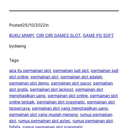
Posted
25/10/2022
in
BUKU MIMPI
, 
CIRI CIRI GAMES SLOT
, 
GAME PG SOFT
by
daeng
Tags:
apa itu permainan slot
, 
permainan judi slot
, 
permainan judi
slot online
, 
permainan slot
, 
permainan slot adalah
, 
permainan slot demo
, 
permainan slot gacor
, 
permainan
slot gratis
, 
permainan slot jackpot
, 
permainan slot
menghasilkan uang
, 
permainan slot online
, 
permainan slot
online terbaik
, 
permainan slot pragmatic
, 
permainan slot
terpercaya
, 
permainan slot yang menghasilkan uang
, 
permainan slot yang mudah menang
, 
rumus permainan
slot
, 
rumus permainan slot aztec
, 
rumus permainan slot
fafafa
, 
rumus permainan slot pragmatic