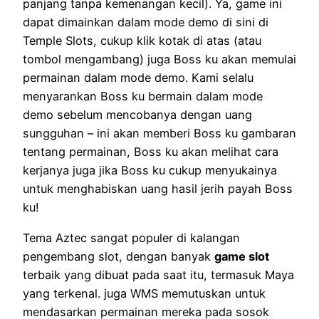
panjang tanpa kemenangan kecil). Ya, game ini
dapat dimainkan dalam mode demo di sini di
Temple Slots, cukup klik kotak di atas (atau
tombol mengambang) juga Boss ku akan memulai
permainan dalam mode demo. Kami selalu
menyarankan Boss ku bermain dalam mode
demo sebelum mencobanya dengan uang
sungguhan – ini akan memberi Boss ku gambaran
tentang permainan, Boss ku akan melihat cara
kerjanya juga jika Boss ku cukup menyukainya
untuk menghabiskan uang hasil jerih payah Boss
ku!
Tema Aztec sangat populer di kalangan
pengembang slot, dengan banyak
game slot
terbaik yang dibuat pada saat itu, termasuk Maya
yang terkenal. juga WMS memutuskan untuk
mendasarkan permainan mereka pada sosok