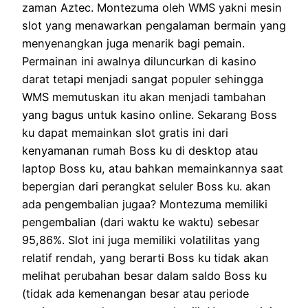
zaman Aztec. Montezuma oleh WMS yakni mesin
slot yang menawarkan pengalaman bermain yang
menyenangkan juga menarik bagi pemain.
Permainan ini awalnya diluncurkan di kasino
darat tetapi menjadi sangat populer sehingga
WMS memutuskan itu akan menjadi tambahan
yang bagus untuk kasino online. Sekarang Boss
ku dapat memainkan slot gratis ini dari
kenyamanan rumah Boss ku di desktop atau
laptop Boss ku, atau bahkan memainkannya saat
bepergian dari perangkat seluler Boss ku. akan
ada pengembalian jugaa? Montezuma memiliki
pengembalian (dari waktu ke waktu) sebesar
95,86%. Slot ini juga memiliki volatilitas yang
relatif rendah, yang berarti Boss ku tidak akan
melihat perubahan besar dalam saldo Boss ku
(tidak ada kemenangan besar atau periode