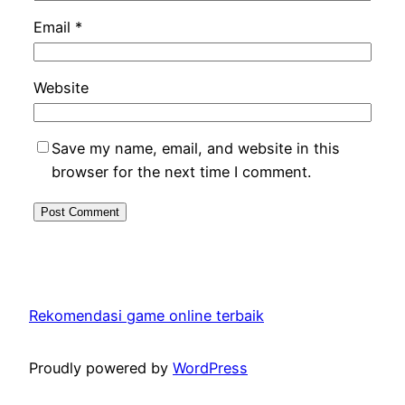
Email
*
Website
Save my name, email, and website in this
browser for the next time I comment.
Rekomendasi game online terbaik
Proudly powered by
WordPress