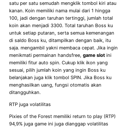
satu per satu semudah mengklik tombol kiri atau
kanan. Koin memiliki nama mulai dari 1 hingga
100, jadi dengan taruhan tertinggi, jumlah total
koin akan menjadi 3300. Total taruhan Boss ku
untuk setiap putaran, serta semua kemenangan
di saldo Boss ku, ditampilkan dengan baik, itu
saja. mengambil yakni membaca cepat. Jika ingin
menikmati permainan handsfree,
game slot
ini
memiliki fitur auto spin. Cukup klik ikon yang
sesuai, pilih jumlah koin yang ingin Boss ku
belanjakan juga klik tombol SPIN. Jika Boss ku
menghasilkan uang, fungsi otomatis akan
ditangguhkan.
RTP juga volatilitas
Pixies of the Forest memiliki return to play (RTP)
94,9% juga game ini juga dianggap volatilitas