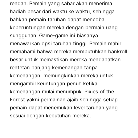
rendah. Pemain yang sabar akan menerima
hadiah besar dari waktu ke waktu, sehingga
bahkan pemain taruhan dapat mencoba
keberuntungan mereka dengan bermain uang
sungguhan. Game-game ini biasanya
menawarkan opsi taruhan tinggi. Pemain mahir
memahami bahwa mereka membutuhkan bankroll
besar untuk memastikan mereka mendapatkan
rentetan panjang kemenangan tanpa
kemenangan, memungkinkan mereka untuk
mengambil keuntungan penuh ketika
kemenangan mulai menumpuk. Pixies of the
Forest yakni permainan ajaib sehingga setiap
pemain dapat menemukan level taruhan yang
sesuai dengan kebutuhan mereka.