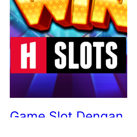
Game Slot Dengan
Gaya Permainan