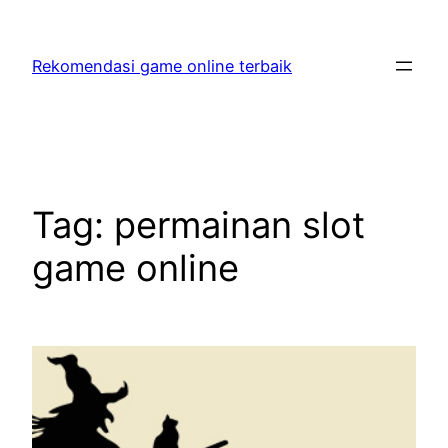
Skip
to
Rekomendasi game online terbaik
content
Tag:
permainan slot
game online