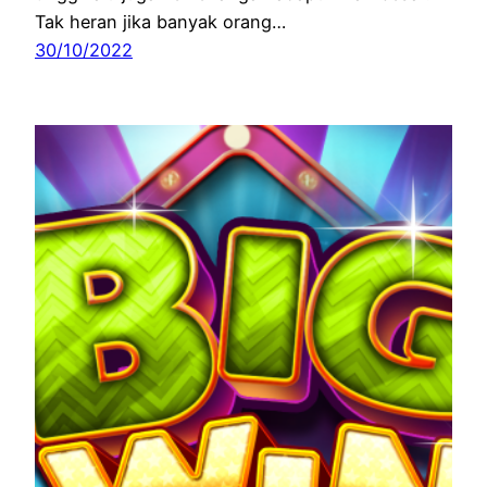
Tak heran jika banyak orang…
30/10/2022