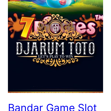
Bandar Game Slot