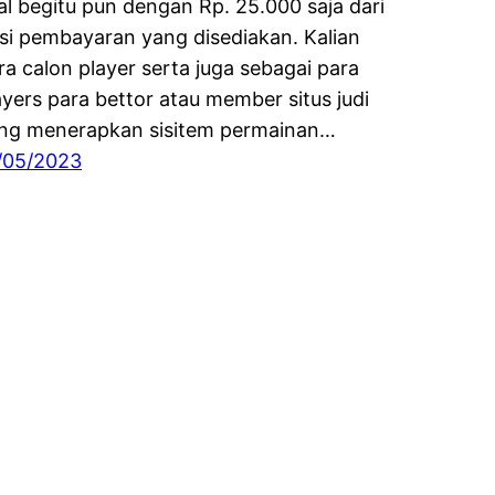
al begitu pun dengan Rp. 25.000 saja dari
si pembayaran yang disediakan. Kalian
ra calon player serta juga sebagai para
ayers para bettor atau member situs judi
ng menerapkan sisitem permainan…
/05/2023