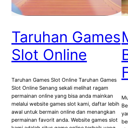
Taruhan Games
Slot Online
Taruhan Games Slot Online Taruhan Games
Slot Online Senang sekali melihat ragam
permainan online yang bisa anda mainkan
Mu
melalui website games slot kami, daftar lebih
Be
awal untuk bermain online dan menangkan
ya
permainan favorit anda. Website games slot
be
kami adalah situs game online terbaik yang