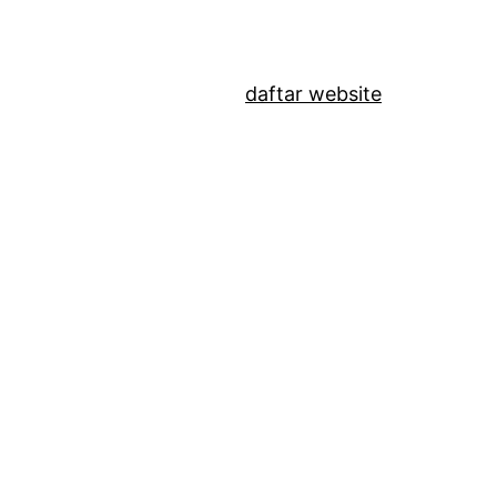
daftar website